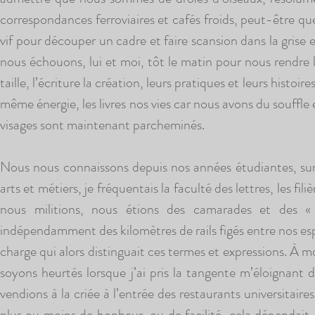
correspondances ferroviaires et cafés froids, peut-être que 
vif pour découper un cadre et faire scansion dans la grise 
nous échouons, lui et moi, tôt le matin pour nous rendre 
taille, l’écriture la création, leurs pratiques et leurs histoi
même énergie, les livres nos vies car nous avons du souffle
visages sont maintenant parcheminés.
Nous nous connaissons depuis nos années étudiantes, sur l
arts et métiers, je fréquentais la faculté des lettres, les f
nous militions, nous étions des camarades et des «
indépendamment des kilomètres de rails figés entre nos espo
charge qui alors distinguait ces termes et expressions. À 
soyons heurtés lorsque j’ai pris la tangente m’éloignant 
vendions à la criée à l’entrée des restaurants universitair
plus ou moins de bonheur, ou de facilité, cela dépendait d