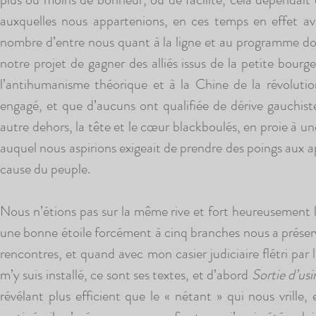
auxquelles nous appartenions, en ces temps en effet av
nombre d’entre nous quant à la ligne et au programme do
notre projet de gagner des alliés issus de la petite bourg
l’antihumanisme théorique et à la Chine de la révolution
engagé, et que d’aucuns ont qualifiée de dérive gauchiste
autre dehors, la tête et le cœur blackboulés, en proie à u
auquel nous aspirions exigeait de prendre des poings aux ap
cause du peuple.
Nous n’étions pas sur la même rive et fort heureusement l
une bonne étoile forcément à cinq branches nous a préservé
rencontres, et quand avec mon casier judiciaire flétri par l
m’y suis installé, ce sont ses textes, et d’abord
Sortie d’usi
révélant plus efficient que le « nétant » qui nous vrill