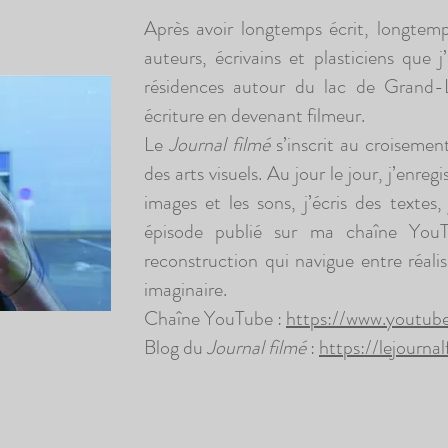
Après avoir longtemps écrit, longtemps
auteurs, écrivains et plasticiens que 
résidences autour du lac de Grand-L
écriture en devenant filmeur.
Le
Journal filmé
s’inscrit au croisemen
des arts visuels. Au jour le jour, j’enre
images et les sons, j’écris des textes,
épisode publié sur ma chaîne You
reconstruction qui navigue entre réali
imaginaire.
Chaîne YouTube :
https://www.youtub
Blog du
Journal filmé
:
https://lejourna