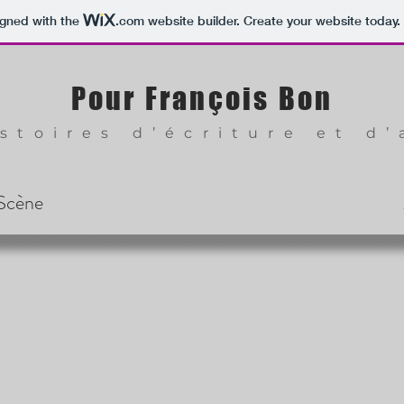
igned with the
.com
website builder. Create your website today.
Pour François Bon
stoires d’écriture et d’
Scène